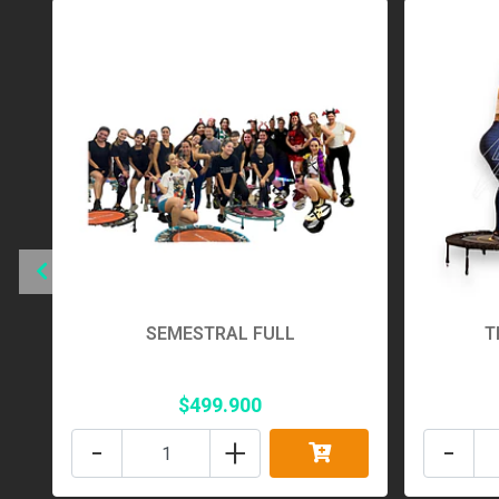
SEMESTRAL FULL
T
$499.900
-
+
-