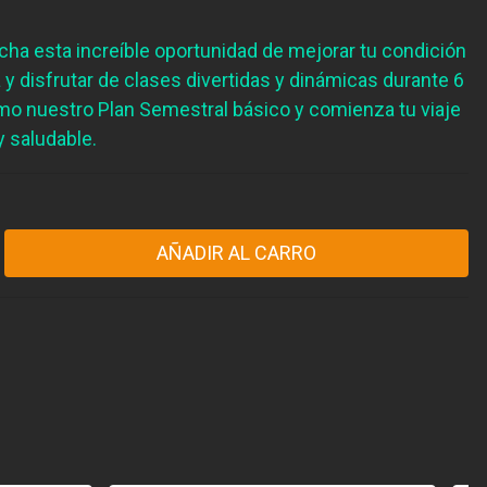
ha esta increíble oportunidad de mejorar tu condición
a y disfrutar de clases divertidas y dinámicas durante 6
o nuestro Plan Semestral básico y comienza tu viaje
y saludable.