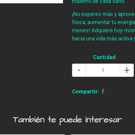
máximo de cada salto.
¡No esperes más y aprovec
física, aumentar tu energí
meses! Adquiere hoy mism
hacia una vida más activa 
Cantidad
-
+
Compartir:
También te puede interesar