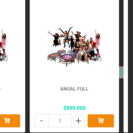
O
ANUAL FULL
$899.000
-
+