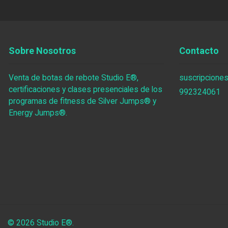
Sobre Nosotros
Contacto
Venta de botas de rebote Studio E®,
suscripciones
certificaciones y clases presenciales de los
992324061
programas de fitness de Silver Jumps® y
Energy Jumps®.
© 2026 Studio E®.