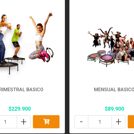
RIMESTRAL BASICO
MENSUAL BASIC
$229.900
$89.900
+
-
+