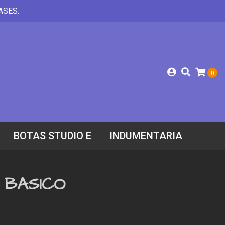
ASES.
0
BOTAS STUDIO E
INDUMENTARIA
 BASICO