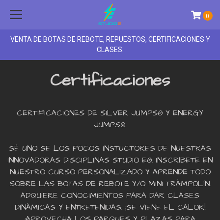
0
VENTA DE BOTAS DE REBOTE, REPUESTOS, CERTIFICACIONES Y
CLASES.
Certificaciones
CERTIFICACIONES DE SILVER JUMPS® Y ENERGY
JUMPS®.
SÉ UNO SE LOS POCOS INSTUCTORES DE NUESTRAS
INNOVADORAS DISCIPLINAS STUDIO E®. INSCRÍBETE EN
NUESTRO CURSO PERSONALIZADO Y APRENDE TODO
SOBRE LAS BOTAS DE REBOTE Y/O MINI TRÁMPOLÍN.
ADQUIERE CONOCIMIENTOS PARA DAR CLASES
DINÁMICAS Y ENTRETENIDAS. ¡SE VIENE EL CALOR!
¡APROVECHA LOS PARQUES Y PLAZAS PARA