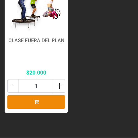
CLASE FUERA DEL PLAN
$20.000
-
+