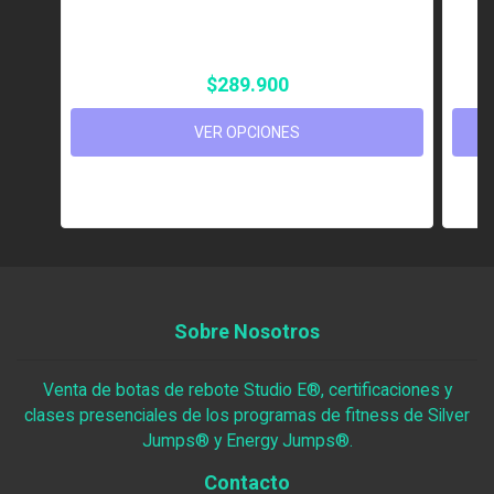
$289.900
VER OPCIONES
Sobre Nosotros
Venta de botas de rebote Studio E®, certificaciones y
clases presenciales de los programas de fitness de Silver
Jumps® y Energy Jumps®.
Contacto